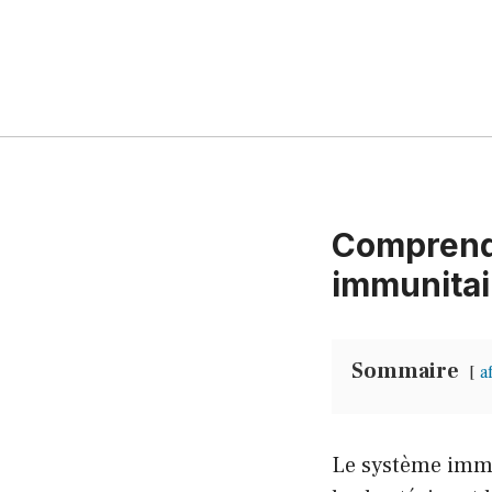
Comprend
immunitai
Sommaire
a
Le système immun