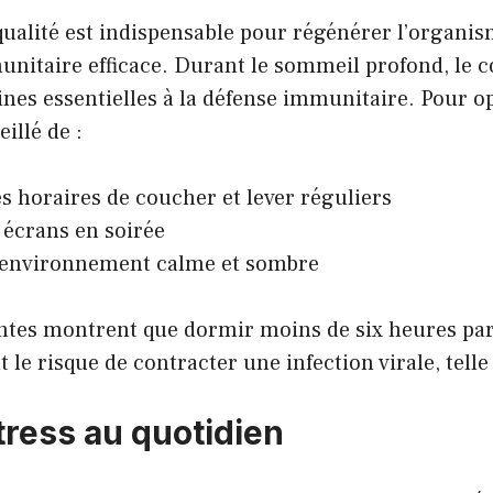
ualité est indispensable pour régénérer l’organis
nitaire efficace. Durant le sommeil profond, le c
ines essentielles à la défense immunitaire. Pour o
eillé de :
s horaires de coucher et lever réguliers
s écrans en soirée
 environnement calme et sombre
ntes montrent que dormir moins de six heures pa
t le risque de contracter une infection virale, tell
tress au quotidien