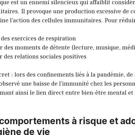
que est un ennemi silencieux qui affaiblit considé
aires. Il provoque une production excessive de co
ne l’action des cellules immunitaires. Pour réduire
 des exercices de respiration
r des moments de détente (lecture, musique, médi
r des relations sociales positives
ret : lors des confinements liés à la pandémie, d
observé une baisse de l’immunité chez les person
rmant ainsi le lien direct entre bien-être mental et
s comportements à risque et ad
iène de vie