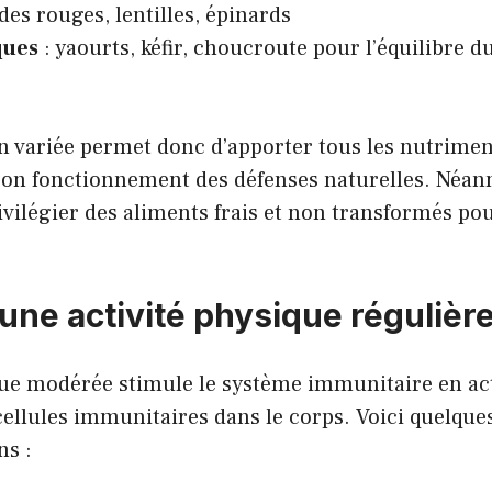
des rouges, lentilles, épinards
ques
: yaourts, kéfir, choucroute pour l’équilibre 
n variée permet donc d’apporter tous les nutrimen
bon fonctionnement des défenses naturelles. Néanm
ivilégier des aliments frais et non transformés p
une activité physique régulièr
que modérée stimule le système immunitaire en act
cellules immunitaires dans le corps. Voici quelque
s :