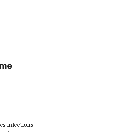
ème
es infections,