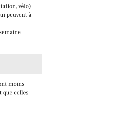
tation, vélo)
qui peuvent à
r semaine
sont moins
t que celles