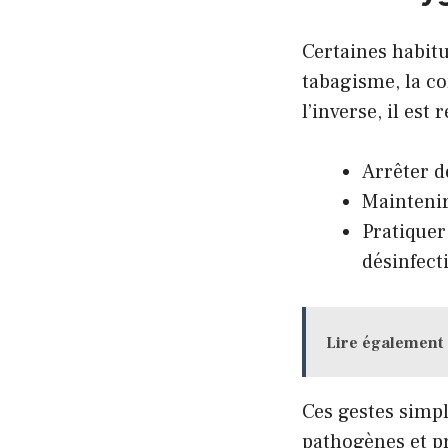
Certaines habit
tabagisme, la c
l’inverse, il es
Arrêter d
Maintenir
Pratiquer
désinfect
Lire également
Ces gestes simpl
pathogènes et p