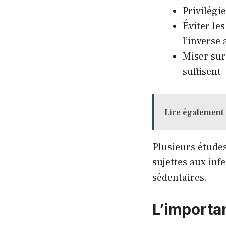
Privilégi
Éviter le
l’inverse
Miser sur
suffisent
Lire également
Plusieurs étude
sujettes aux inf
sédentaires.
L’importa