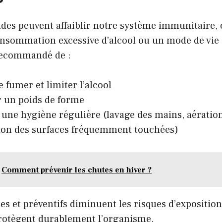
udes peuvent affaiblir notre système immunitaire
onsommation excessive d’alcool ou un mode de vie 
t recommandé de :
e fumer et limiter l’alcool
 un poids de forme
 une hygiène régulière (lavage des mains, aération
ion des surfaces fréquemment touchées)
Comment prévenir les chutes en hiver ?
es et préventifs diminuent les risques d’expositio
rotègent durablement l’organisme.