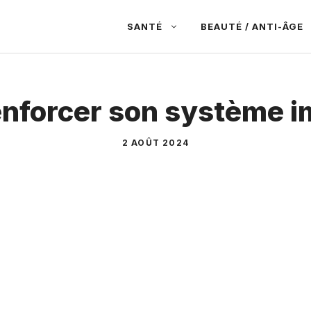
SANTÉ
BEAUTÉ / ANTI-ÂGE
forcer son système i
2 AOÛT 2024