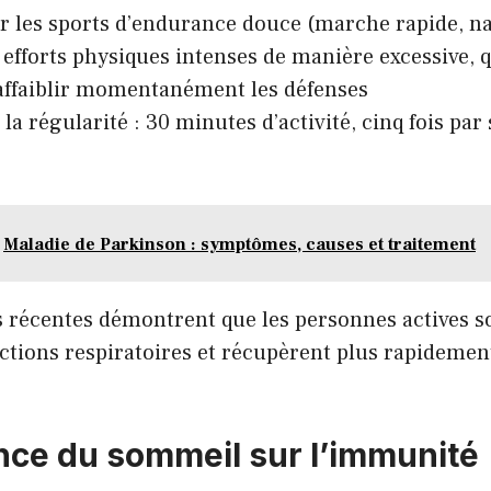
er les sports d’endurance douce (marche rapide, na
s efforts physiques intenses de manière excessive, 
 affaiblir momentanément les défenses
 la régularité : 30 minutes d’activité, cinq fois pa
Maladie de Parkinson : symptômes, causes et traitement
s récentes démontrent que les personnes actives 
ections respiratoires et récupèrent plus rapidemen
nce du sommeil sur l’immunité