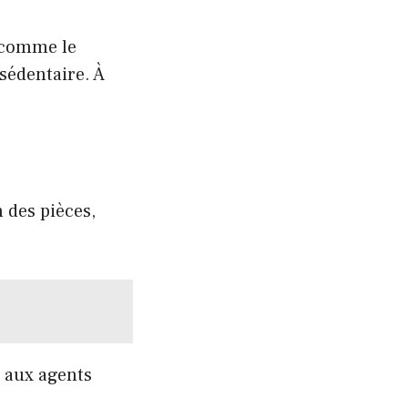
, comme le
sédentaire. À
 des pièces,
n aux agents