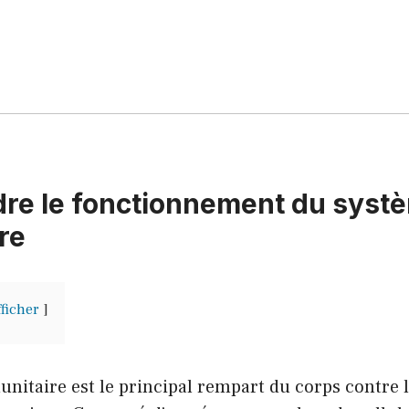
re le fonctionnement du syst
re
fficher
itaire est le principal rempart du corps contre l